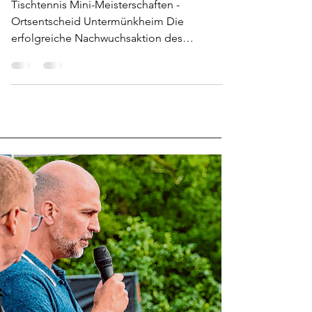
Wochenende - TT Schaukampf und
Minimeisterschaften
Tischtennis Mini-Meisterschaften -
Ortsentscheid Untermünkheim Die
erfolgreiche Nachwuchsaktion des
Deutschen Tischtennis-Bundes geht in...