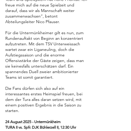
freue mich auf die neue Spielzeit und 
darauf, dass wir als Mannschaft weiter 
zusammenwachsen“, betont 
Abteilungsleiter Nico Pfauser.
Für die Untermünkheimer gilt es nun, zum 
Rundenauftakt von Beginn an konzentriert 
aufzutreten. Mit dem TSV Unterweissach 
wartet zwar ein Liganeuling, doch die 
Aufstiegssaison und die enorme 
Offensivstärke der Gäste zeigen, dass man 
sie keinesfalls unterschätzen darf. Ein 
spannendes Duell zweier ambitionierter 
Teams ist somit garantiert.
Die Fans dürfen sich also auf ein 
interessantes erstes Heimspiel freuen, bei 
dem der Tura alles daran setzen wird, mit 
einem positiven Ergebnis in die Saison zu 
starten.
24 August 2025 - Untermünkheim
TURA II vs. Spfr. DJK Bühlerzell II, 12:30 Uhr