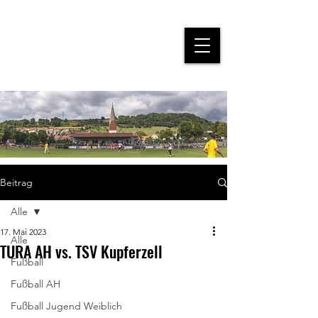
Beitrag
Alle
17. Mai 2023
Alle
TURA AH vs. TSV Kupferzell
Fußball
Fußball AH
Fußball Jugend Weiblich