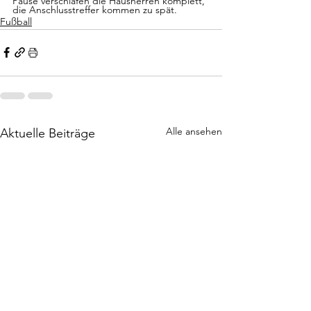
Pause verschlafen die Hausherren komplett, 
die Anschlusstreffer kommen zu spät.
Fußball
Alle ansehen
Aktuelle Beiträge