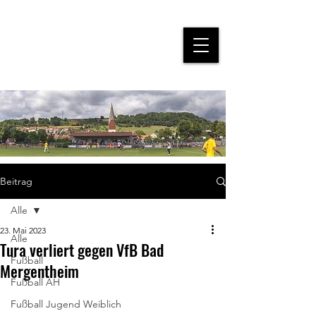
Beitrag
Alle
23. Mai 2023
Alle
Tura verliert gegen VfB Bad
Fußball
Mergentheim
Fußball AH
Fußball Jugend Weiblich