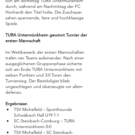
sich am Vormittag TURA Untermünkheim 
durch, während am Nachmittag der FC 
Honhardt den Titel holte. Die Zuschauer 
sahen spannende, faire und hochklassige 
Spiele.
TURA Untermünkheim gewinnt Turnier der 
ersten Mannschaft
Im Wettbewerb der ersten Mannschaften 
trafen vier Teams aufeinander. Nach einer 
ausgeglichenen Gruppenphase sicherte 
sich am Ende TURA Untermünkheim mit 
sieben Punkten und 3:0 Toren den 
Turniersieg. Der Bezirksligist blieb 
ungeschlagen und überzeugte vor allem 
defensiv.
Ergebnisse:
TSV Michelfeld – Sportfreunde 
Schwäbisch Hall U19 1:1
SC Steinbach-Comburg – TURA 
Untermünkheim 0:0
TSV Michelfeld – SC Steinbach-