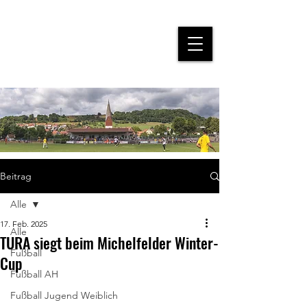
Beitrag
Alle
17. Feb. 2025
Alle
TURA siegt beim Michelfelder Winter-
Fußball
Cup
Fußball AH
Fußball Jugend Weiblich