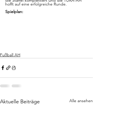
die Staffel komplettiert und die TURA-AH 
hofft auf eine erfolgreiche Runde.
Spielplan:
Fußball AH
Alle ansehen
Aktuelle Beiträge