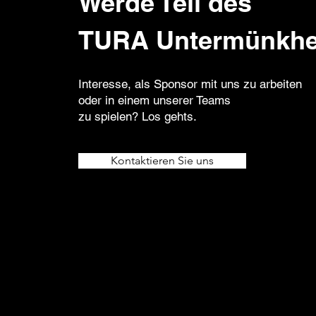
Werde Teil des
TURA Untermünkh
Interesse, als Sponsor mit uns zu arbeiten
oder in einem unserer Teams
zu spielen? Los gehts.
Kontaktieren Sie uns