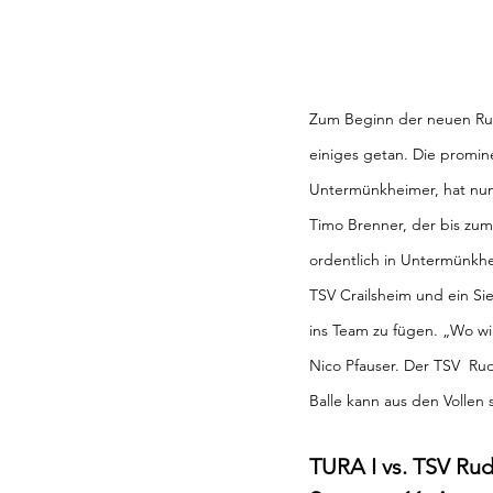
Zum Beginn der neuen Run
einiges getan. Die promin
Untermünkheimer, hat nun 
Timo Brenner, der bis zum
ordentlich in Untermünkh
TSV Crailsheim und ein S
ins Team zu fügen. „Wo wir
Nico Pfauser. Der TSV  Ru
Balle kann aus den Vollen
TURA I vs. TSV Ru