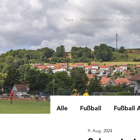
Start
Mitglied werden
News
Alle
Fußball
Fußball 
9. Aug. 2024
Dart
EWG-Turnen