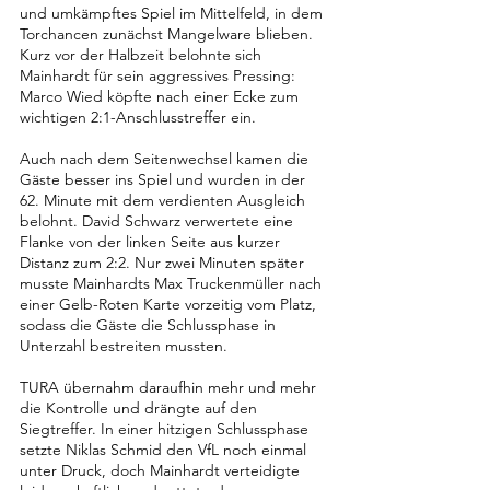
und umkämpftes Spiel im Mittelfeld, in dem 
Torchancen zunächst Mangelware blieben. 
Kurz vor der Halbzeit belohnte sich 
Mainhardt für sein aggressives Pressing: 
Marco Wied köpfte nach einer Ecke zum 
wichtigen 2:1-Anschlusstreffer ein.
Auch nach dem Seitenwechsel kamen die 
Gäste besser ins Spiel und wurden in der 
62. Minute mit dem verdienten Ausgleich 
belohnt. David Schwarz verwertete eine 
Flanke von der linken Seite aus kurzer 
Distanz zum 2:2. Nur zwei Minuten später 
musste Mainhardts Max Truckenmüller nach 
einer Gelb-Roten Karte vorzeitig vom Platz, 
sodass die Gäste die Schlussphase in 
Unterzahl bestreiten mussten.
TURA übernahm daraufhin mehr und mehr 
die Kontrolle und drängte auf den 
Siegtreffer. In einer hitzigen Schlussphase 
setzte Niklas Schmid den VfL noch einmal 
unter Druck, doch Mainhardt verteidigte 