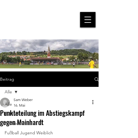
Beitrag
Alle
Sam Weber
Alle
16. Mai
Punkteteilung im Abstiegskampf
Fußball
gegen Mainhardt
Fußball AH
Fußball Jugend Weiblich