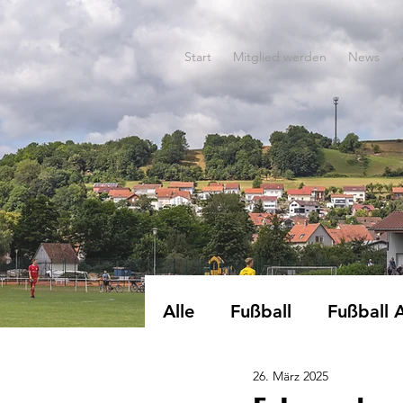
Start
Mitglied werden
News
Alle
Fußball
Fußball 
26. März 2025
Dart
EWG-Turnen