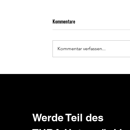
Kommentare
Kommentar verfassen...
Abschlussturnier der E-
Juniorinnen in Billingsbach
Werde Teil des