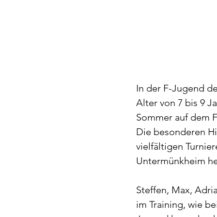
In der F-Jugend de
Alter von 7 bis 9 Ja
Sommer auf dem Fuß
Die besonderen Hig
vielfältigen Turni
Untermünkheim he
Steffen, Max, Adri
im Training, wie b