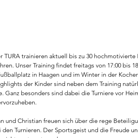
r TURA trainieren aktuell bis zu 30 hochmotivierte 
hren. Unser Training findet freitags von 17:00 bis 18:
ballplatz in Haagen und im Winter in der Kocherta
hlights der Kinder sind neben dem Training natürl
ere. Ganz besonders sind dabei die Turniere vor Hei
rvorzuheben.
an und Christian freuen sich über die rege Beteilig
ei den Turnieren. Der Sportsgeist und die Freude un