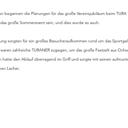
hren begannen die Planungen für das große Vereinsjubiläum beim TUR
te das große Sommerevent sein, und dies wurde es auch.
tung sorgten für ein großes Besucheraufkommen rund um das Sportge
 waren zahlreiche TURANER zugegen, um das große Festzelt aus Ochse
h hatte den Ablauf überragend im Griff und sorgte mit seinen aufmun
en Lacher.