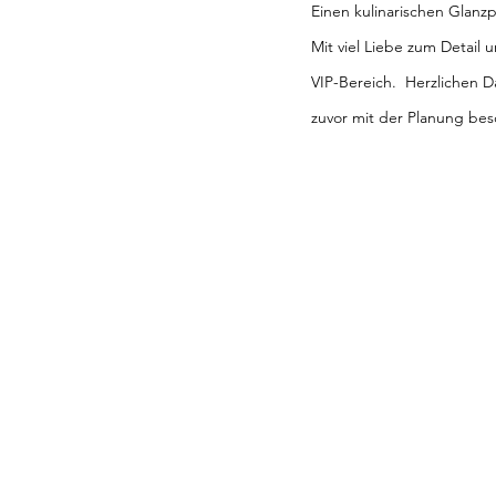
Einen kulinarischen Glan
Mit viel Liebe zum Detail 
VIP-Bereich.  Herzlichen 
zuvor mit der Planung besc