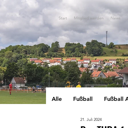
Start
Mitglied werden
News
Alle
Fußball
Fußball 
21. Juli 2024
Dart
EWG-Turnen