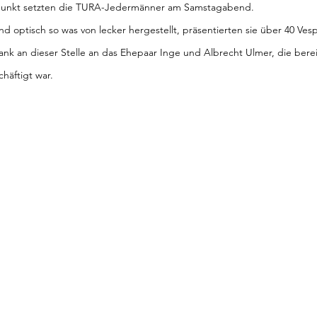
zpunkt setzten die TURA-Jedermänner am Samstagabend.
und optisch so was von lecker hergestellt, präsentierten sie über 40 Ves
Dank an dieser Stelle an das Ehepaar Inge und Albrecht Ulmer, die ber
häftigt war.