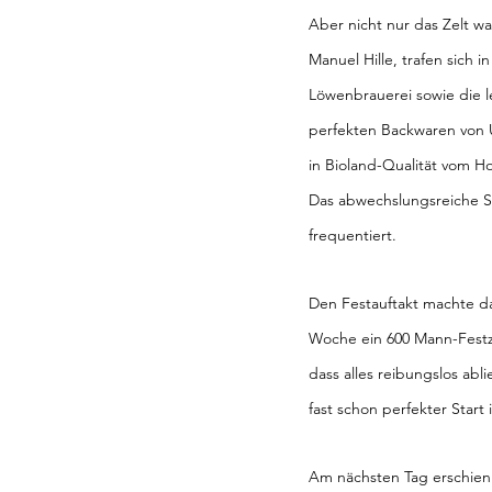
Aber nicht nur das Zelt wa
Manuel Hille, trafen sich 
Löwenbrauerei sowie die l
perfekten Backwaren von
in Bioland-Qualität vom Ho
Das abwechslungsreiche S
frequentiert.
Den Festauftakt machte d
Woche ein 600 Mann-Festzel
dass alles reibungslos ab
fast schon perfekter Start
Am nächsten Tag erschien 