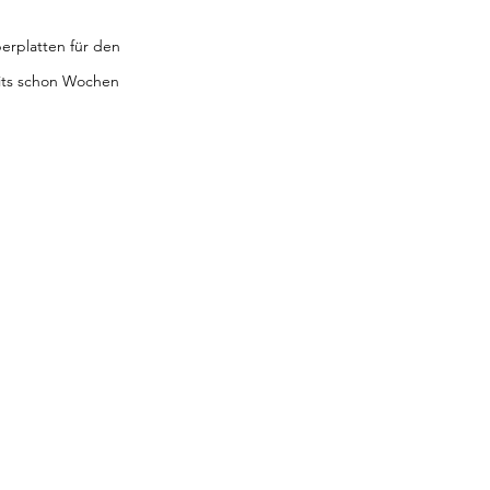
perplatten für den 
eits schon Wochen 