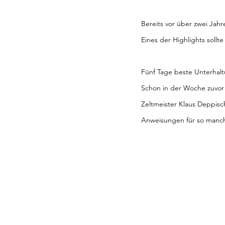
Bereits vor über zwei Ja
Eines der Highlights soll
Fünf Tage beste Unterhal
Schon in der Woche zuvor
Zeltmeister Klaus Deppisc
Anweisungen für so manch