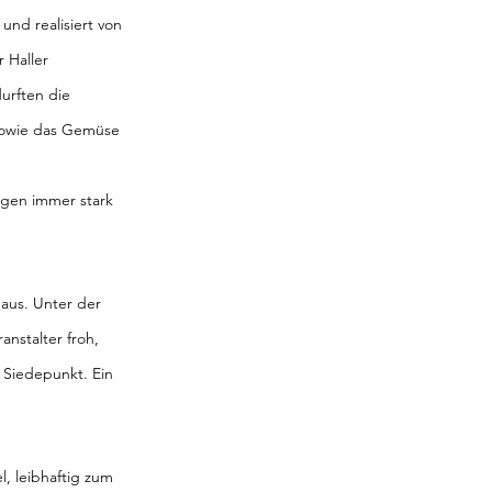
und realisiert von 
 Haller 
urften die 
owie das Gemüse 
gen immer stark 
aus. Unter der 
nstalter froh, 
 Siedepunkt. Ein 
, leibhaftig zum 