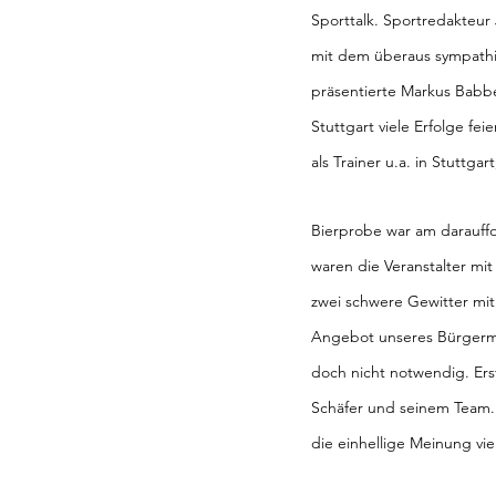
Sporttalk. Sportredakteur
mit dem überaus sympathi
präsentierte Markus Babb
Stuttgart viele Erfolge fei
als Trainer u.a. in Stuttga
Bierprobe war am darauffo
waren die Veranstalter m
zwei schwere Gewitter mit
Angebot unseres Bürgerme
doch nicht notwendig. Ers
Schäfer und seinem Team.
die einhellige Meinung vie