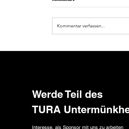
Kommentar verfassen...
Platz 1 für Liam Pilz bei der
Hitzeschlacht beim Bike und Berg
Cup
Werde Teil des
TURA Untermünkh
Interesse, als Sponsor mit uns zu arbeiten