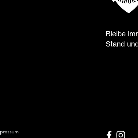
Bleibe im
Stand und
pressum