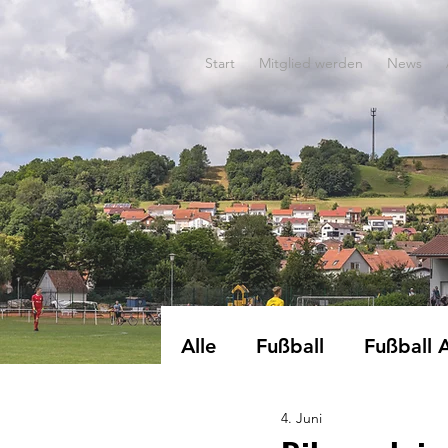
Start
Mitglied werden
News
Alle
Fußball
Fußball 
4. Juni
Dart
EWG-Turnen