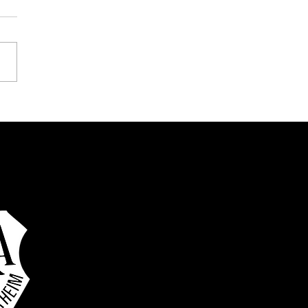
ders Bike Fest