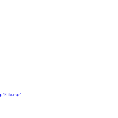
p4/file.mp4