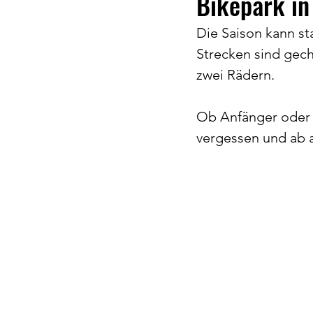
Bikepark in
Die Saison kann sta
Radsport
Tennis
Strecken sind geche
zwei Rädern.
Ob Anfänger oder e
vergessen und ab a