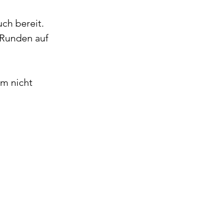
ch bereit. 
 Jahre
Kurse
e Runden auf 
m nicht 