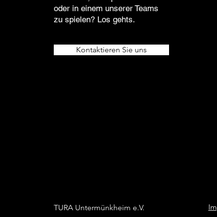
oder in einem unserer Teams
zu spielen? Los gehts.
Kontaktieren Sie uns
Im
TURA Untermünkheim e.V.