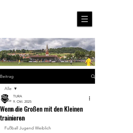
Beitrag
Alle
TURA
Alle
9. Okt. 2025
Wenn die Großen mit den Kleinen
Fußball
trainieren
Fußball AH
Fußball Jugend Weiblich