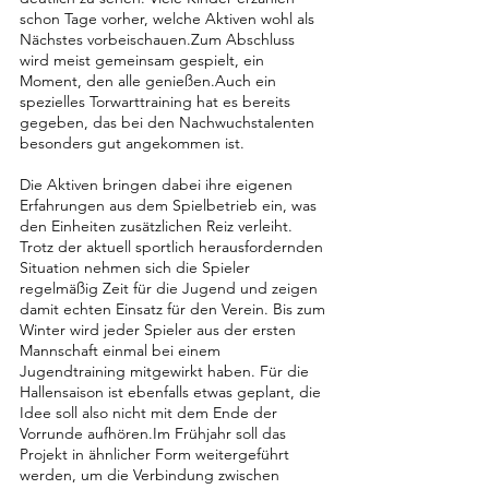
schon Tage vorher, welche Aktiven wohl als 
Nächstes vorbeischauen.Zum Abschluss 
wird meist gemeinsam gespielt, ein 
Moment, den alle genießen.Auch ein 
spezielles Torwarttraining hat es bereits 
gegeben, das bei den Nachwuchstalenten 
besonders gut angekommen ist.
Die Aktiven bringen dabei ihre eigenen 
Erfahrungen aus dem Spielbetrieb ein, was 
den Einheiten zusätzlichen Reiz verleiht. 
Trotz der aktuell sportlich herausfordernden 
Situation nehmen sich die Spieler 
regelmäßig Zeit für die Jugend und zeigen 
damit echten Einsatz für den Verein. Bis zum 
Winter wird jeder Spieler aus der ersten 
Mannschaft einmal bei einem 
Jugendtraining mitgewirkt haben. Für die 
Hallensaison ist ebenfalls etwas geplant, die 
Idee soll also nicht mit dem Ende der 
Vorrunde 
aufhören.Im
 Frühjahr soll das 
Projekt in ähnlicher Form weitergeführt 
werden, um die Verbindung zwischen 