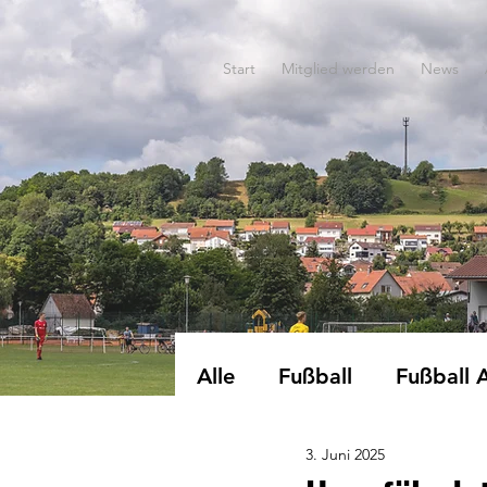
Start
Mitglied werden
News
Alle
Fußball
Fußball 
3. Juni 2025
Dart
EWG-Turnen