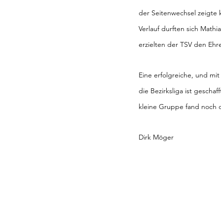
der Seitenwechsel zeigte 
Verlauf durften sich Mathia
erzielten der TSV den Ehr
Eine erfolgreiche, und mi
die Bezirksliga ist gescha
kleine Gruppe fand noch 
Dirk Möger