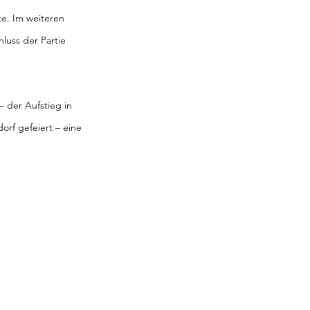
e. Im weiteren 
hluss der Partie 
 der Aufstieg in 
orf gefeiert – eine 