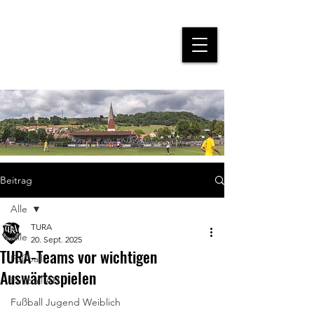
Beitrag
Alle
TURA
Alle
20. Sept. 2025
TURA-Teams vor wichtigen
Fußball
Auswärtsspielen
Fußball AH
Fußball Jugend Weiblich