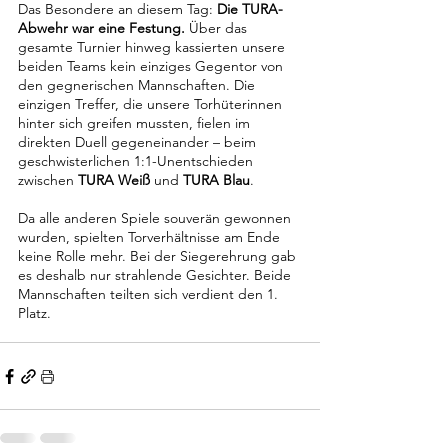
Das Besondere an diesem Tag: 
Die TURA-
Abwehr war eine Festung.
 Über das 
gesamte Turnier hinweg kassierten unsere 
beiden Teams kein einziges Gegentor von 
den gegnerischen Mannschaften. Die 
einzigen Treffer, die unsere Torhüterinnen 
hinter sich greifen mussten, fielen im 
direkten Duell gegeneinander – beim 
geschwisterlichen 1:1-Unentschieden 
zwischen 
TURA Weiß
 und 
TURA Blau
.
Da alle anderen Spiele souverän gewonnen 
wurden, spielten Torverhältnisse am Ende 
keine Rolle mehr. Bei der Siegerehrung gab 
es deshalb nur strahlende Gesichter. Beide 
Mannschaften teilten sich verdient den 1. 
Platz.