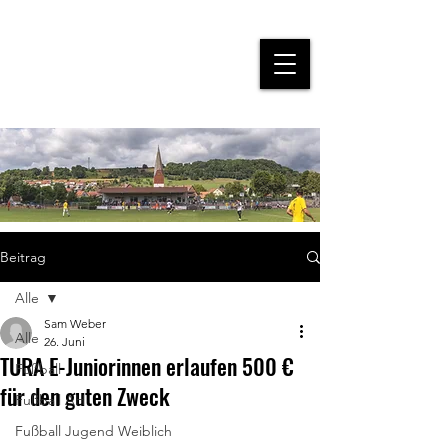
Beitrag
Alle
Sam Weber
Alle
26. Juni
TURA E-Juniorinnen erlaufen 500 €
Fußball
für den guten Zweck
Fußball AH
Fußball Jugend Weiblich