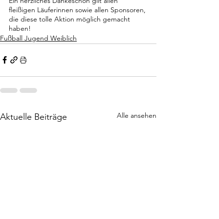
Ein herzliches Dankeschön gilt allen 
fleißigen Läuferinnen sowie allen Sponsoren, 
die diese tolle Aktion möglich gemacht 
haben!
Fußball Jugend Weiblich
Alle ansehen
Aktuelle Beiträge