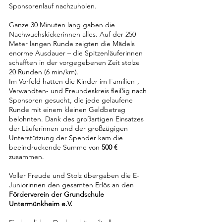
Sponsorenlauf nachzuholen. 
Ganze 30 Minuten lang gaben die 
Nachwuchskickerinnen alles. Auf der 250 
Meter langen Runde zeigten die Mädels 
enorme Ausdauer – die Spitzenläuferinnen 
schafften in der vorgegebenen Zeit stolze 
20 Runden (6 min/km).
Im Vorfeld hatten die Kinder im Familien-, 
Verwandten- und Freundeskreis fleißig nach 
Sponsoren gesucht, die jede gelaufene 
Runde mit einem kleinen Geldbetrag 
belohnten. Dank des großartigen Einsatzes 
der Läuferinnen und der großzügigen 
Unterstützung der Spender kam die 
beeindruckende Summe von 
500 €
zusammen.
Voller Freude und Stolz übergaben die E-
Juniorinnen den gesamten Erlös an den 
Förderverein der Grundschule 
Untermünkheim e.V.