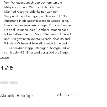
Vom Verletzungspech geplagt konnten die 
Mitspieler Roland Winkler, Dieter Aller und 
Manfred Klässing leider keinen weiteren 
Siegpunkt mehr beitragen, so dass es mit 1:3 - 
Rückstand in die abschliessenden Doppel ging. 
Diese wurden zu einem richtigen Krimi; wobei das 
Doppel Hermann Staib/ Diether Hofmann nach 
tollen Ballwechseln im Match-Tiebreak mit 4:6, 6:1 
und 10:8 gewinnen konnte. Schade, dass Roland 
Winkler / Wilhelm Hille letztlich mit 6:3, 4:6 und 
11:13 denkbar knapp unterlagen. Abtsgmünd war 
somit beim 4:2 - Endstand der glückliche Sieger.
Tennis
Alle ansehen
Aktuelle Beiträge