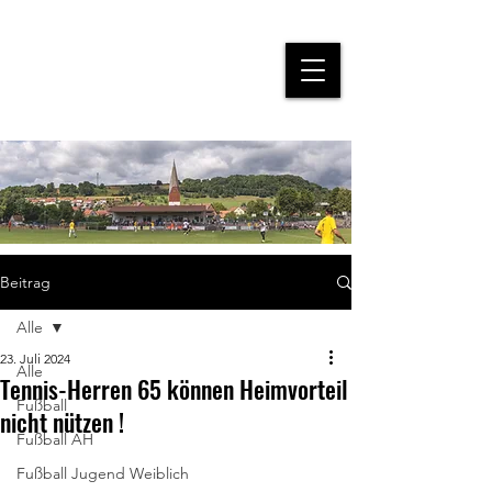
Beitrag
Alle
23. Juli 2024
Alle
Tennis-Herren 65 können Heimvorteil
Fußball
nicht nützen !
Fußball AH
Fußball Jugend Weiblich