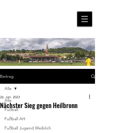
Beitrag
Alle
26. Jan. 2023
Alle
Nächster Sieg gegen Heilbronn
Fußball
Fußball AH
Fußball Jugend Weiblich