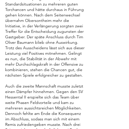
Standardsituationen zu mehreren guten 
Torchancen und hätte durchaus in Führung 
gehen können. Nach dem Seitenwechsel 
übernahm Obersontheim mehr die 
Initiative, in der Verlängerung sorgten zwei 
Treffer für die Entscheidung zugunsten der 
Gastgeber. Der späte Anschluss durch Tim 
Oliver Baumann blieb ohne Auswirkung. 
Trotz des Ausscheidens lässt sich aus dieser 
Leistung viel Positives mitnehmen. Gelingt 
es nun, die Stabilität in der Abwehr mit 
mehr Durchschlagskraft in der Offensive zu 
kombinieren, stehen die Chancen gut, die 
nächsten Spiele erfolgreicher zu gestalten.
Auch die zweite Mannschaft musste zuletzt 
einen Dämpfer hinnehmen. Gegen den SV 
Hessental II erspielte sich das Team über 
weite Phasen Feldvorteile und kam zu 
mehreren aussichtsreichen Möglichkeiten. 
Dennoch fehlte am Ende die Konsequenz 
im Abschluss, sodass man sich mit einem 
Remis zufriedengeben musste. Nach drei 