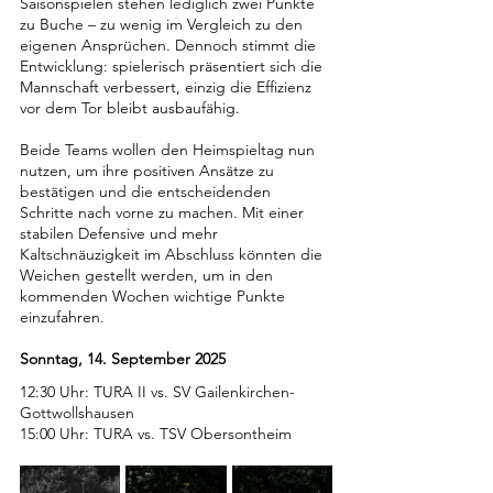
Saisonspielen stehen lediglich zwei Punkte 
zu Buche – zu wenig im Vergleich zu den 
eigenen Ansprüchen. Dennoch stimmt die 
Entwicklung: spielerisch präsentiert sich die 
Mannschaft verbessert, einzig die Effizienz 
vor dem Tor bleibt ausbaufähig.
Beide Teams wollen den Heimspieltag nun 
nutzen, um ihre positiven Ansätze zu 
bestätigen und die entscheidenden 
Schritte nach vorne zu machen. Mit einer 
stabilen Defensive und mehr 
Kaltschnäuzigkeit im Abschluss könnten die 
Weichen gestellt werden, um in den 
kommenden Wochen wichtige Punkte 
einzufahren.
Sonntag, 14. September 2025
12:30 Uhr: TURA II vs. SV Gailenkirchen-
Gottwollshausen
15:00 Uhr: TURA vs. TSV Obersontheim