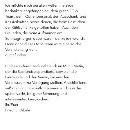
Ich möchte mich bei allen Helfern herzlich 
bedanken: angefangen bei dem guten EDV-
Team, dem Küchenpersonal, den Ausschank- und 
Kassierkräften, sowie denen, die beim Bestücken 
der Kühlschränke geholfen haben. Auch den 
Freunden, die beim Aufräumen am 
Sonntagmorgen dabei waren, danke ich herzlich. 
Denn ohne dieses tolle Team wäre eine solche 
Veranstaltung nicht
durchführbar.
Ein besonderer Dank geht auch an Mutlu Metin, 
der die Sachpreise spendierte, sowie an die 
Gemeinde und den Verein, die uns den 
Vereinsraum zur Verfügung stellten. Anschließend 
saß man noch gemütlich zusammen, bis in die 
späte Nacht, bei guter Stimmung und 
interessanten Gesprächen.
Ihr/Euer
Friedrich Abele