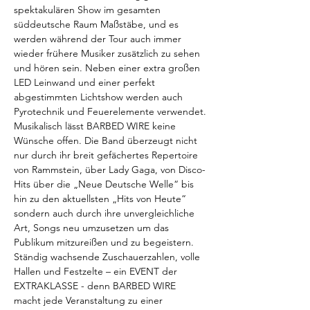
spektakulären Show im gesamten 
süddeutsche Raum Maßstäbe, und es 
werden während der Tour auch immer 
wieder frühere Musiker zusätzlich zu sehen 
und hören sein. Neben einer extra großen 
LED Leinwand und einer perfekt 
abgestimmten Lichtshow werden auch 
Pyrotechnik und Feuerelemente verwendet.
Musikalisch lässt BARBED WIRE keine 
Wünsche offen. Die Band überzeugt nicht 
nur durch ihr breit gefächertes Repertoire 
von Rammstein, über Lady Gaga, von Disco-
Hits über die „Neue Deutsche Welle“ bis 
hin zu den aktuellsten „Hits von Heute“ 
sondern auch durch ihre unvergleichliche 
Art, Songs neu umzusetzen um das 
Publikum mitzureißen und zu begeistern.
Ständig wachsende Zuschauerzahlen, volle 
Hallen und Festzelte – ein EVENT der 
EXTRAKLASSE - denn BARBED WIRE 
macht jede Veranstaltung zu einer 