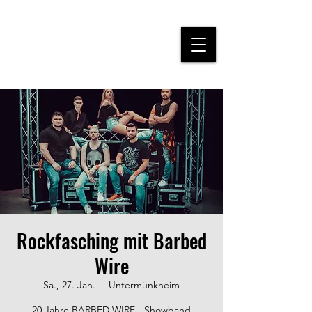
Rockfasching mit Barbed
Wire
Sa., 27. Jan.
  |  
Untermünkheim
20 Jahre BARBED WIRE - Showband